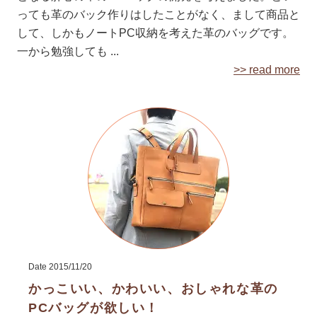
っても革のバック作りはしたことがなく、まして商品と
して、しかもノートPC収納を考えた革のバッグです。
一から勉強しても ...
>> read more
Date
2015/11/20
かっこいい、かわいい、おしゃれな革の
PCバッグが欲しい！