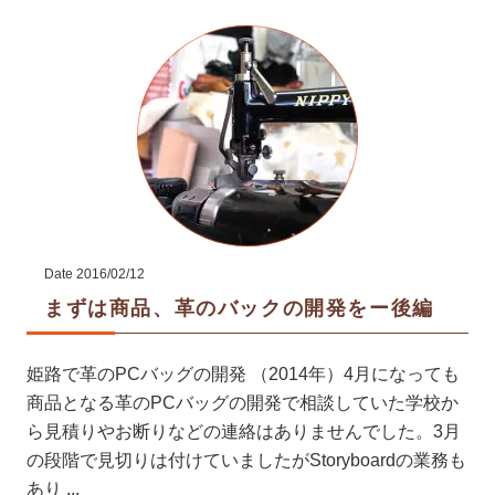
Date
2016/02/12
まずは商品、革のバックの開発をー後編
姫路で革のPCバッグの開発 （2014年）4月になっても
商品となる革のPCバッグの開発で相談していた学校か
ら見積りやお断りなどの連絡はありませんでした。3月
の段階で見切りは付けていましたがStoryboardの業務も
あり ...