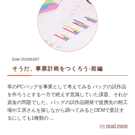
Date
2016/03/07
そうだ、事業計画をつくろう-前編
革のPCバッグを事業として考えてみる バッグの試作品
を作ろうとする一方で絶えず意識していた課題、それが
資金の問題でした。バッグの試作品開発で提携先の鞄工
場や工房さんを探しながら調べてみるとOEMで委託す
るにしても1種類の ...
>> read more