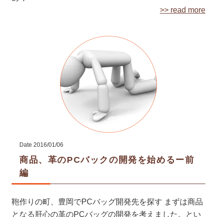
>> read more
Date
2016/01/06
商品、革のPCバックの開発を始めるー前
編
鞄作りの町、豊岡でPCバッグ開発先を探す まずは商品
となる肝心の革のPCバッグの開発を考えました。とい