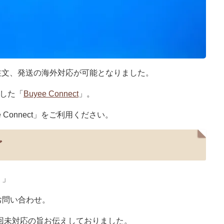
注文、発送の海外対応が可能となりました。
応した「
Buyee Connect
」。
Connect」をご利用ください。
グ
？」
お問い合わせ。
毎回未対応の旨お伝えしておりました。