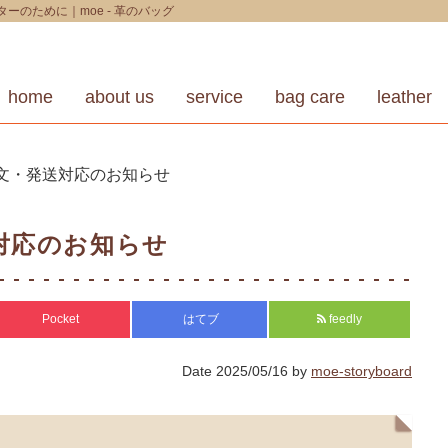
のために｜moe - 革のバッグ
home
about us
service
bag care
leather
文・発送対応のお知らせ
対応のお知らせ
Pocket
はてブ
feedly
Date
2025/05/16
by
moe-storyboard