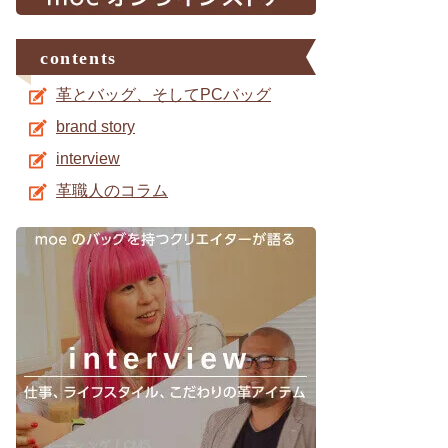
contents
革とバッグ、そしてPCバッグ
brand story
interview
革職人のコラム