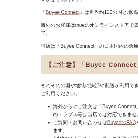
「
Buyee Connect
」は世界約120の国と地
海外のお客様はmoeのオンラインストアで
了。
当店は「Buyee Connect」の日本国
【ご注意】「Buyee Conne
それぞれの国や地域に決済や配送が利用で
ご利用ください。
海外からのご注文は「Buyee Con
のトラブル等は当店では対応できませ
ご質問・お問い合わせは
BuyeeのFAQ
ます。