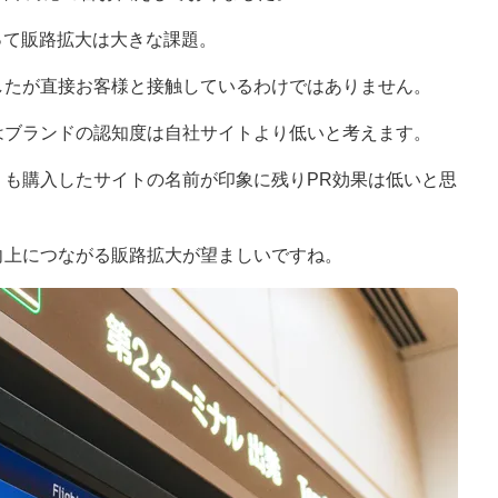
って販路拡大は大きな課題。
したが直接お客様と接触しているわけではありません。
はブランドの認知度は自社サイトより低いと考えます。
りも購入したサイトの名前が印象に残りPR効果は低いと思
向上につながる販路拡大が望ましいですね。