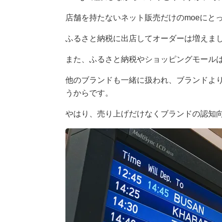
店舗を持たないネット販売だけのmoeにと
ふるさと納税に出店してオーダーは増えま
また、ふるさと納税やショッピングモール
他のブランドも一緒に扱われ、ブランドよ
うからです。
やはり、売り上げだけなくブランドの認知