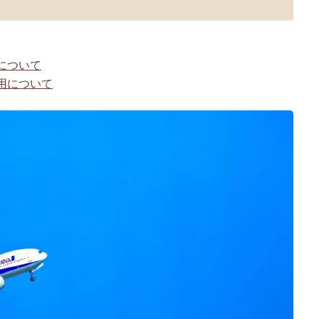
」について
利用について