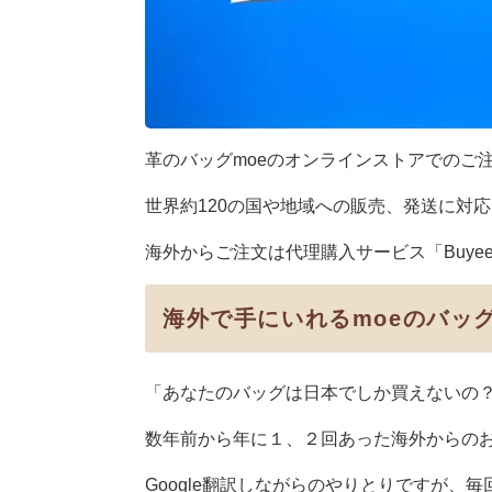
革のバッグmoeのオンラインストアでのご
世界約120の国や地域への販売、発送に対
海外からご注文は代理購入サービス「Buyee 
海外で手にいれるmoeのバッ
「あなたのバッグは日本でしか買えないの
数年前から年に１、２回あった海外からの
Google翻訳しながらのやりとりですが、