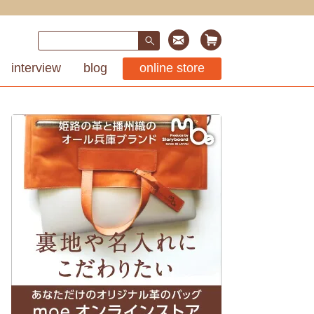
interview
blog
online store