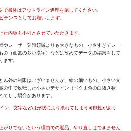
ータで書体はアウトライン処理を施してください。
エビデンスとしてお願いします。
けた内容も不可とさせていただきます。
備やレーザー刻印領域よりも大きなもの、小さすぎてレー
もの（画数の多い漢字）などは改めてデータの編集をして
ります。
ど以外の制限はございませんが、線の細いもの、小さい文
域の中で反転した小さいデザイン（ベタ１色の白抜き状
れてしう場合があります。
のデザイン、文字などは形状により潰れてしまう可能性があり
上がりでないという理由での返品、やり直しはできません