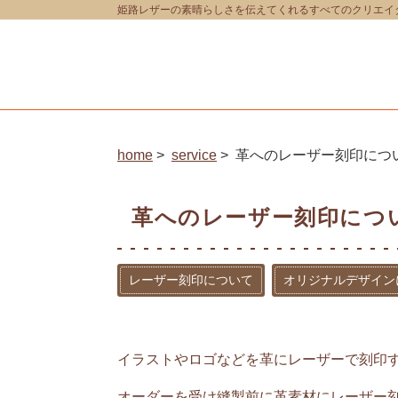
姫路レザーの素晴らしさを伝えてくれるすべてのクリエイター
home
service
革へのレーザー刻印につ
革へのレーザー刻印につ
レーザー刻印について
オリジナルデザイン
イラストやロゴなどを革にレーザーで刻印す
オーダーを受け縫製前に革素材にレーザー