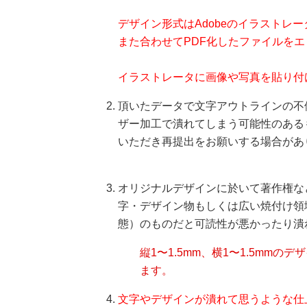
デザイン形式はAdobeのイラストレ
また合わせてPDF化したファイルを
イラストレータに画像や写真を貼り付
頂いたデータで文字アウトラインの不
ザー加工で潰れてしまう可能性のある
いただき再提出をお願いする場合があ
オリジナルデザインに於いて著作権な
字・デザイン物もしくは広い焼付け領
態）のものだと可読性が悪かったり潰
縦1〜1.5mm、横1〜1.5mm
ます。
文字やデザインが潰れて思うような仕