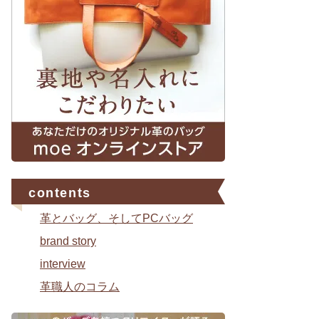
contents
革とバッグ、そしてPCバッグ
brand story
interview
革職人のコラム