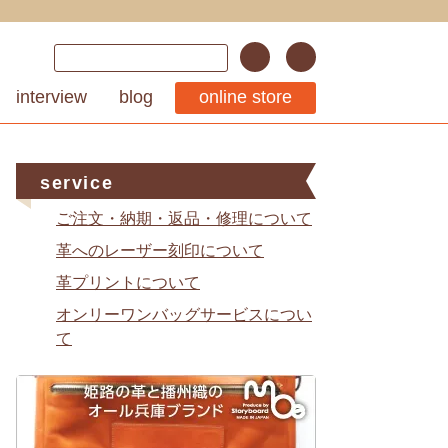
interview
blog
online store
service
ご注文・納期・返品・修理について
革へのレーザー刻印について
革プリントについて
オンリーワンバッグサービスについ
て