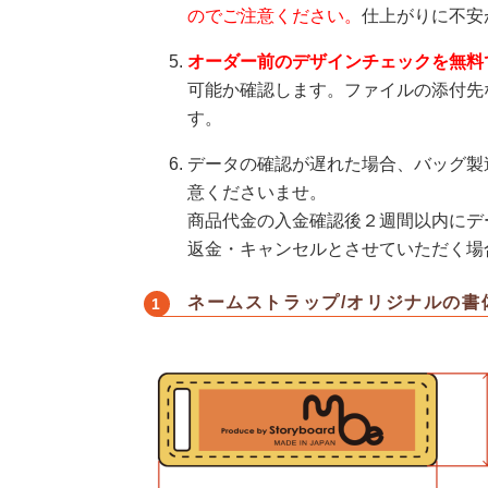
のでご注意ください。
仕上がりに不安
オーダー前のデザインチェックを無料
可能か確認します。ファイルの添付先
す。
データの確認が遅れた場合、バッグ製
意くださいませ。
商品代金の入金確認後２週間以内にデ
返金・キャンセルとさせていただく場
ネームストラップ/オリジナルの書