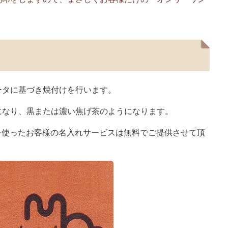
ータに基づき焼付けを行います。
になり、黒または濃い焦げ茶のようになります。
を使ったお客様の名入れサービスは無料でご提供させて頂
）