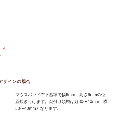
デザインの場合
マウスパッド右下基準で幅6mm、高さ6mmの位
置焼き付けます。焼付け領域は縦30〜40mm、横
30〜40mmとなります。