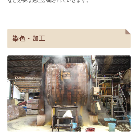
など必要な処理が施されていきます。
染色・加工