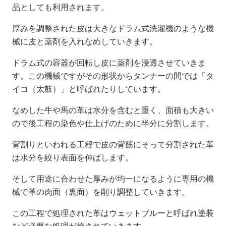
品としても利用されます。
厚みを調整された皮は大きなドラム式洗濯機のような機
械に皮と薬剤を入れなめしていきます。
ドラム式の容器が回転し皮に薬剤を浸透させていきま
す。この機械ですがその形状からタンナーの間では「タ
イコ（太鼓）」と呼ばれたりしています。
なめした牛や馬の革は水分を含むと重く、面積も大きい
ので後工程の染色や仕上げのために半分に分割します。
背割りといわれる工程で皮の背筋にそって分割された革
は水分を絞り表面を伸ばします。
そして用途に合わせた厚みが均一になるように専用の機
械で革の肉面（裏面）を削り調整していきます。
この工程で処理された革はウェットブルーと呼ばれ塗装