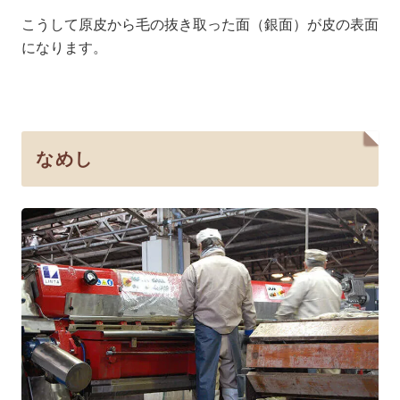
こうして原皮から毛の抜き取った面（銀面）が皮の表面
になります。
なめし