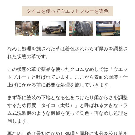
タイコを使ってウエットブルーを染色
なめし処理を施された革は着色されおらず厚みを調整さ
れた状態の革です。
この状態の革で薬品を使ったクロムなめしでは「ウエッ
トブルー」と呼ばれています。ここから表面の塗装・仕
上げにかかる前に必要な処理を施していきます。
まず革に塗装の下地となる色をつけたり柔からさを調整
するため再度「タイコ（太鼓）」と呼ばれる大きなドラ
ム式洗濯機のような機械を使って染色・再なめし処理を
施します。
再なめし後は最初のなめし処理と同様に水分を絞り革を