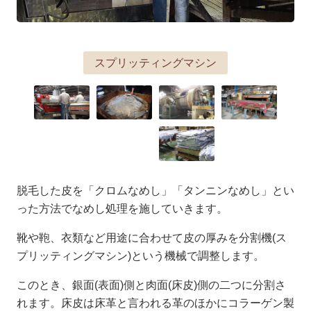
スプリッティングマシン
脱毛した皮を「クロムなめし」「タンニンなめし」とい
った方法でなめし処理を施していきます。
靴や鞄、衣類など用途に合わせて皮の厚みを分割機(ス
プリッティングマシン)という機械で調整します。
このとき、銀面(表面)側と肉面(床皮)側の二つに分割さ
れます。床皮は床革と言われる革のほかにコラーゲン製