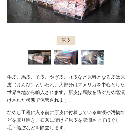
原皮
牛皮、馬皮、羊皮、やぎ皮、豚皮など原料となる皮は原
皮（げんぴ）といわれ、大部分はアメリカを中心とした
世界各地から輸入されます。原皮は腐敗を防ぐため塩漬
けされた状態で保管されます。
なめし工程に入る前に原皮に付着している血液や汚物な
どを取り除き、石灰に漬けて原皮を膨潤させてほぐし、
毛・脂肪などを除去します。