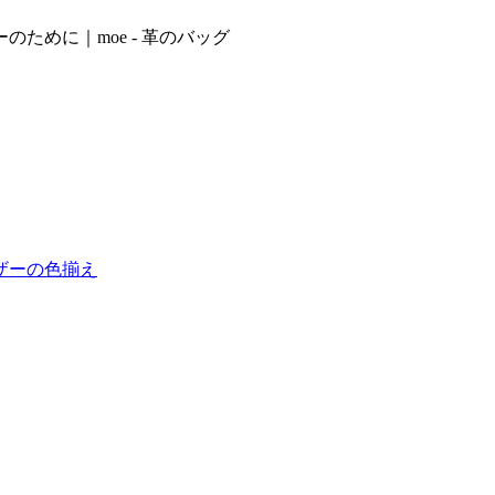
ために｜moe - 革のバッグ
ザーの色揃え