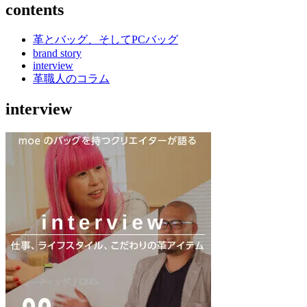
contents
革とバッグ、そしてPCバッグ
brand story
interview
革職人のコラム
interview