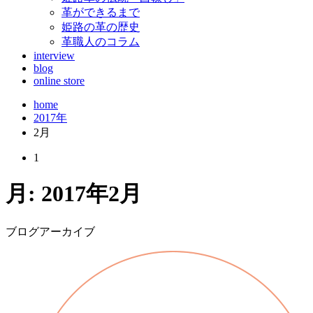
革ができるまで
姫路の革の歴史
革職人のコラム
interview
blog
online store
home
2017年
2月
1
月:
2017年2月
ブログアーカイブ