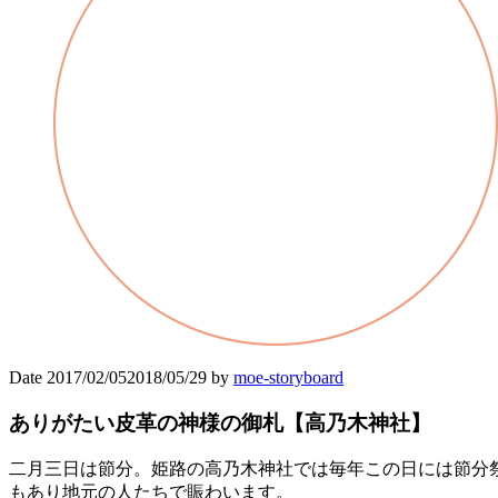
Date
2017/02/05
2018/05/29
by
moe-storyboard
ありがたい皮革の神様の御札【高乃木神社】
二月三日は節分。姫路の高乃木神社では毎年この日には節分祭
もあり地元の人たちで賑わいます。