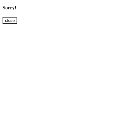
Sorry!
close