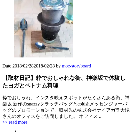
Date
2018/02/28
2018/02/28
by
moe-storyboard
【取材日記】粋でおしゃれな街、神楽坂で体験し
たヨガとベトナム料理
粋でおしゃれ、インスタ映えスポットがたくさんある街、神
楽坂 新作のsnazzyクラッチバッグとcoltishメッセンジャーバ
ッグのプロモーションで、取材先の株式会社ナイアガラ大滝
さんのオフィスをご訪問しました。 オフィス ...
>> read more