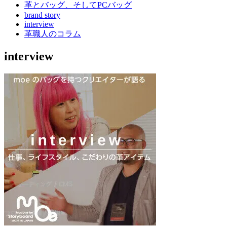
革とバッグ、そしてPCバッグ
brand story
interview
革職人のコラム
interview