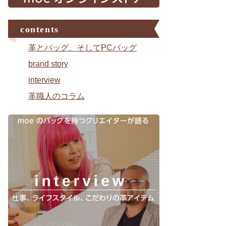
contents
革とバッグ、そしてPCバッグ
brand story
interview
革職人のコラム