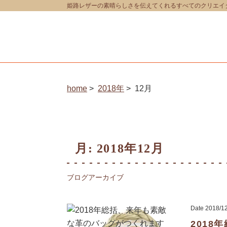
姫路レザーの素晴らしさを伝えてくれるすべてのクリエイター
home
2018年
12月
月:
2018年12月
ブログアーカイブ
Date
2018/1
201