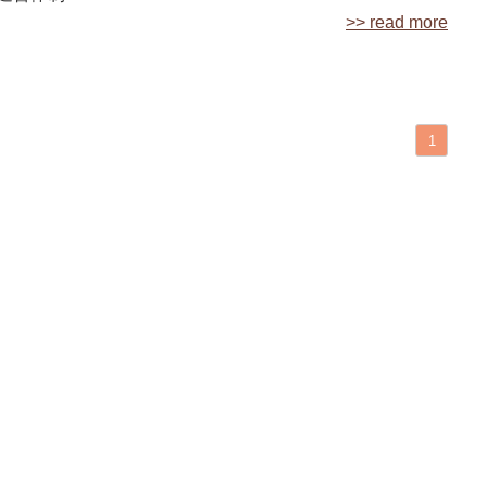
>> read more
1