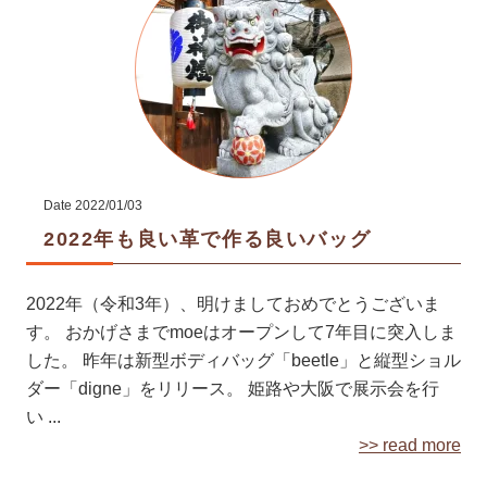
Date
2022/01/03
2022年も良い革で作る良いバッグ
2022年（令和3年）、明けましておめでとうございま
す。 おかげさまでmoeはオープンして7年目に突入しま
した。 昨年は新型ボディバッグ「beetle」と縦型ショル
ダー「digne」をリリース。 姫路や大阪で展示会を行
い ...
>> read more