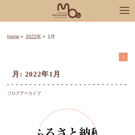
toggle
naviga
home
2022年
1月
1
月:
2022年1月
ブログアーカイブ