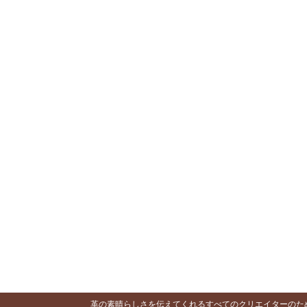
革の素晴らしさを伝えてくれるすべてのクリエイターのために