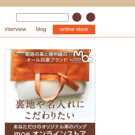
interview
blog
online store