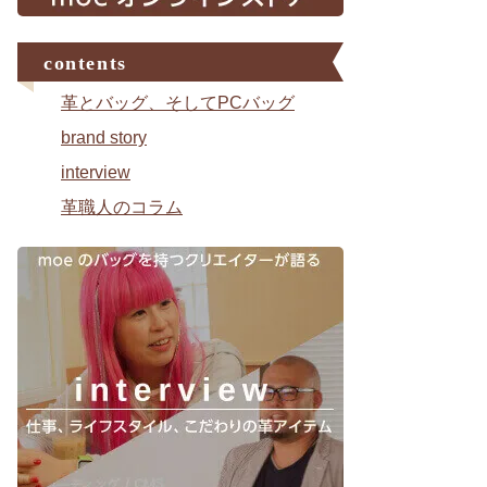
contents
革とバッグ、そしてPCバッグ
brand story
interview
革職人のコラム