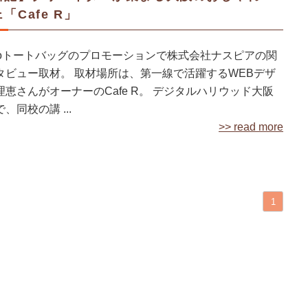
「Cafe R」
icoトートバッグのプロモーションで株式会社ナスピアの関
タビュー取材。 取材場所は、第一線で活躍するWEBデザ
恵さんがオーナーのCafe R。 デジタルハリウッド大阪
、同校の講 ...
>> read more
1