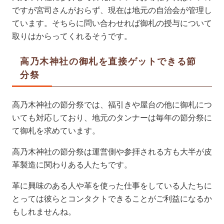
ですが宮司さんがおらず、現在は地元の自治会が管理し
ています。そちらに問い合わせれば御札の授与について
取りはからってくれるそうです。
高乃木神社の御札を直接ゲットできる節
分祭
高乃木神社の節分祭では、福引きや屋台の他に御札につ
いても対応しており、地元のタンナーは毎年の節分祭に
て御札を求めています。
高乃木神社の節分祭は運営側や参拝される方も大半が皮
革製造に関わりある人たちです。
革に興味のある人や革を使った仕事をしている人たちに
とっては彼らとコンタクトできることがご利益になるか
もしれませんね。