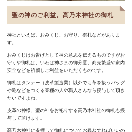
聖の神のご利益。高乃木神社の御札
神社といえば、おみくじ、お守り、御札などがありま
す。
おみくじはお告げとして神の意思を伝えるものですがお
守りや御札は、いわば神さまの御分霊、商売繁盛や家内
安全などを祈願しご利益をいただくものです。
御札はタンナー（皮革製造業）以外でも革を扱うバッグ
や靴などをつくる業種の人や職人さんなら授与して頂き
たいですよね。
皮革の神様、聖の神をお祀りする高乃木神社の御札も授
与して頂けます。
高乃木神社に参拝して御札についてお尋ねすればいいの