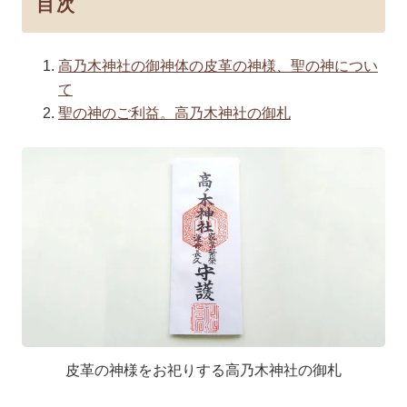
目次
高乃木神社の御神体の皮革の神様、聖の神につい
て
聖の神のご利益。高乃木神社の御札
皮革の神様をお祀りする高乃木神社の御札