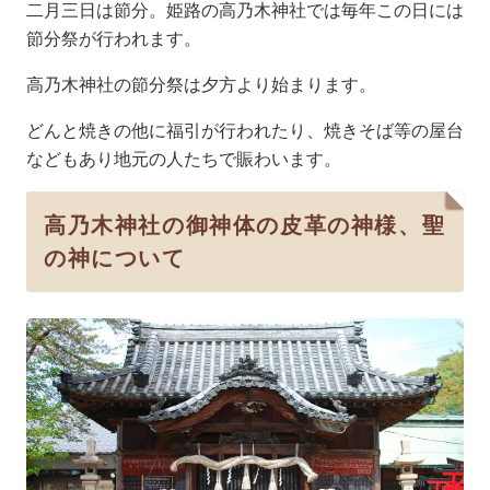
二月三日は節分。姫路の高乃木神社では毎年この日には
節分祭が行われます。
高乃木神社の節分祭は夕方より始まります。
どんと焼きの他に福引が行われたり、焼きそば等の屋台
などもあり地元の人たちで賑わいます。
高乃木神社の御神体の皮革の神様、聖
の神について