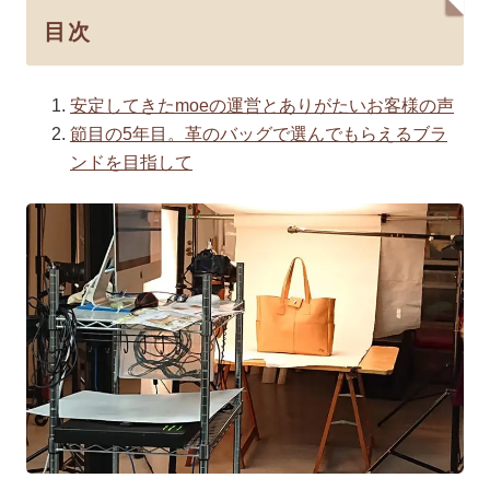
目次
安定してきたmoeの運営とありがたいお客様の声
節目の5年目。革のバッグで選んでもらえるブラ
ンドを目指して