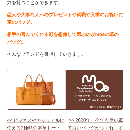
力を持つことができます。
恋人や大事な人へのプレゼントや就職や入学のお祝いに
革のバッグ。
相手の喜んでくれる顔を想像して選ぶのがmoeの革の
バッグ。
そんなブランドを目指していきます。
<< ビジネスやカジュアルに
>> 2020年、今年も良い革
投
使える2種類の本革トート
で良いバッグがつくれます