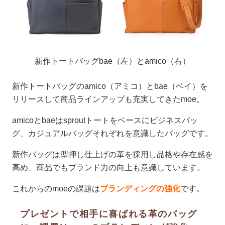
新作トートバッグbae（左）とamico（右）
新作トートバッグのamico（アミコ）とbae（ベイ）を
リリースして商品ラインアップも充実してきたmoe。
amicoとbaeはsproutトートをベースにビジネスバッ
グ、カジュアルバッグそれぞれを意識したバッグです。
新作バッグは型押し仕上げの革を採用し品格や存在感を
高め、商品でもブランド力の向上も意識しています。
これからのmoeの課題は
ブランディングの強化
です。
プレゼントで相手に喜ばれる革のバッグ