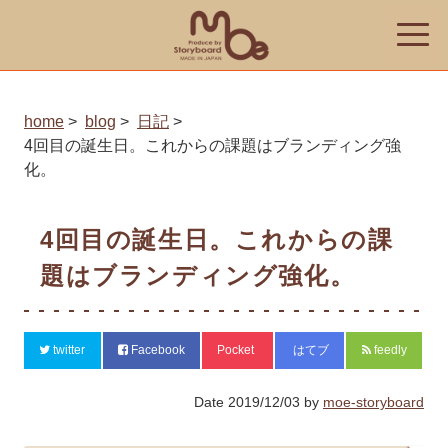
toggle
naviga
home
blog
日記
4回目の誕生日。これからの課題はブランディング強
化。
4回目の誕生日。これからの課
題はブランディング強化。
twitter
Facebook
Pocket
はてブ
feedly
Date
2019/12/03
by
moe-storyboard