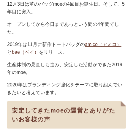
12月3日は革のバッグmoeの4回目お誕生日。そして、5
年目に突入。
オープンしてから今日まであっという間の4年間でし
た。
2019年は11月に新作トートバッグの
amico（アミコ）
と
bae（ベイ）
をリリース。
生産体制の見直しも進み、安定した活動ができた2019
年のmoe。
2020年はブランディング強化をテーマに取り組んでい
きたいと考えています。
安定してきたmoeの運営とありがた
いお客様の声