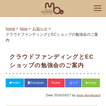
toggle
naviga
home
blog
お知らせ
クラウドファンディングとECショップの勉強会のご案
内
クラウドファンディングとEC
ショップの勉強会のご案内
twitter
Facebook
Pocket
はてブ
feedly
Date
2016/10/17
by
moe-storyboard