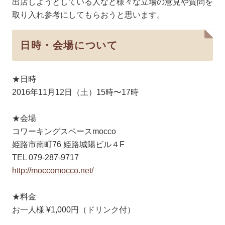
出
店しようとしている人など様々な立場の意見や質問を
取り
入れ参考にしてもらおうと思います。
日時・会場について
★日時
2016年11月12日（土）15時〜17時
★会場
コワーキングスペースmocco
姫路市南町76 姫路城陽ビル４F
TEL 079-287-9717
http://moccomocco.net/
★料金
お一人様 ¥1,000円（ドリンク付）