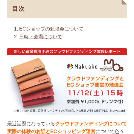
目次
ECショップの勉強会について
日時・会場について
最近話題になっている
クラウドファンディングについて
実
際の体験のお話とECショッピング運営
について色々