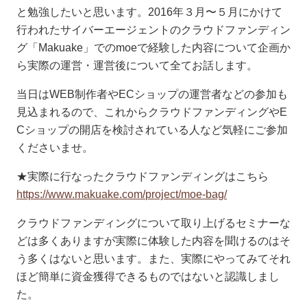
と勉
強したいと思います。2016年３月〜５月にかけて
行われたサイバーエージェントのクラウドファンディン
グ「Makuake」でのmoeで経験した内容について企画か
ら実際の運営・運営後について全てお話します。
当日はWEB制作者やECショップの運営者などの参加も
見込まれるので、これからクラウドファンディングやE
Cショップの開店を検討されている人など気軽にご参加
くださいませ。
★実際に行なったクラウドファンディングはこちら
https://www.makuake.com/
project/moe-bag/
クラウドファンディングについて取り上げるセミナーな
どは多くありますが実際に体験した内容を聞けるのはそ
う多くはないと思います。また、実際にやってみてそれ
ほど簡単に資金獲得できるものではないと認識しまし
た。