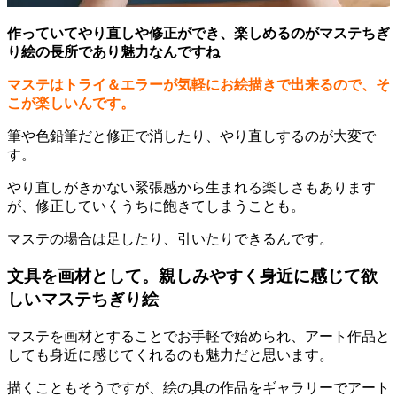
作っていてやり直しや修正ができ、楽しめるのがマステちぎ
り絵の長所であり魅力なんですね
マステはトライ＆エラーが気軽にお絵描きで出来るので、そ
こが楽しいんです。
筆や色鉛筆だと修正で消したり、やり直しするのが大変で
す。
やり直しがきかない緊張感から生まれる楽しさもあります
が、修正していくうちに飽きてしまうことも。
マステの場合は足したり、引いたりできるんです。
文具を画材として。親しみやすく身近に感じて欲
しいマステちぎり絵
マステを画材とすることでお手軽で始められ、アート作品と
しても身近に感じてくれるのも魅力だと思います。
描くこともそうですが、絵の具の作品をギャラリーでアート