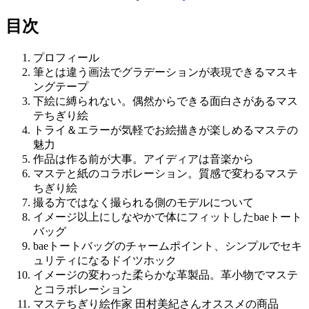
目次
プロフィール
筆とは違う画法でグラデーションが表現できるマスキ
ングテープ
下絵に縛られない。偶然からできる面白さがあるマス
テちぎり絵
トライ＆エラーが気軽でお絵描きが楽しめるマステの
魅力
作品は作る前が大事。アイディアは音楽から
マステと紙のコラボレーション。質感で変わるマステ
ちぎり絵
撮る方ではなく撮られる側のモデルについて
イメージ以上にしなやかで体にフィットしたbaeトート
バッグ
baeトートバッグのチャームポイント、シンプルでセキ
ュリティになるドイツホック
イメージの変わった柔らかな革製品。革小物でマステ
とコラボレーション
マステちぎり絵作家 田村美紀さんオススメの商品