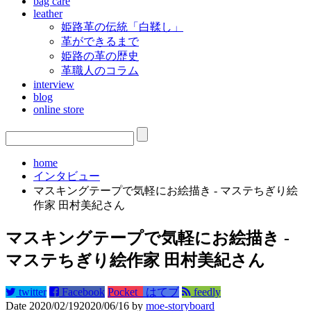
bag care
leather
姫路革の伝統「白鞣し」
革ができるまで
姫路の革の歴史
革職人のコラム
interview
blog
online store
home
インタビュー
マスキングテープで気軽にお絵描き - マステちぎり絵
作家 田村美紀さん
マスキングテープで気軽にお絵描き -
マステちぎり絵作家 田村美紀さん
twitter
Facebook
Pocket
はてブ
feedly
Date
2020/02/19
2020/06/16
by
moe-storyboard