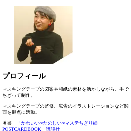
プロフィール
マスキングテープの図案や和紙の素材を活かしながら、手で
ちぎって制作。
マスキングテープの監修、広告のイラストレーションなど関
西を拠点に活動。
著書：
「かわいい∞たのしい∞マステちぎり絵
POSTCARDBOOK」講談社