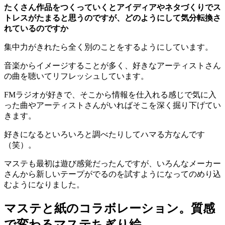
たくさん作品をつくっていくとアイディアやネタづくりでス
トレスがたまると思うのですが、どのようにして気分転換さ
れているのですか
集中力がきれたら全く別のことをするようにしています。
音楽からイメージすることが多く、好きなアーティストさん
の曲を聴いてリフレッシュしています。
FMラジオが好きで、そこから情報を仕入れる感じで気に入
った曲やアーティストさんがいればそこを深く掘り下げてい
きます。
好きになるといろいろと調べたりしてハマる方なんです
（笑）。
マステも最初は遊び感覚だったんですが、いろんなメーカー
さんから新しいテープがでるのを試すようになってのめり込
むようになりました。
マステと紙のコラボレーション。質感
で変わるマステちぎり絵