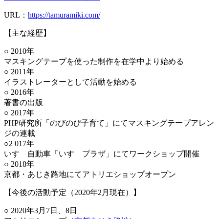
URL：
https://tamuramiki.com/
【主な経歴】
○ 2010年
マスキングテープを使った制作を在学中より始める
○ 2011年
イラストレーターとして活動を始める
○ 2016年
著書の出版
○ 2017年
PHP研究所「のびのび子育て」にてマスキングテープアレン
ジの連載
○2 017年
いすゞ自動車「いすゞプラザ」にてワークショップ開催
○ 2018年
京都・あじき路地にてアトリエショップオープン
【今後の活動予定（2020年2月現在）】
○ 2020年3月7日、8日