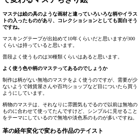
マステは絵の具のような画材と違っていろいろな柄やイラス
トの入ったものがあり、コレクショションとしても面白そう
ですね。
マスキングテープが出始めて10年くらいだと思いますが300
くらいは持っていると思います。
普段よく使うものは30種類くらいはあると思います。
よく使う色や柄のマステってあるのでしょうか
制作は柄がない無地のマステをよく使うのですが、需要が少
ないようで雑貨屋さんや百均ショップなど目についたら買う
ようにしています。
柄物のマステは、それなりに雰囲気もでるので以前は無地の
ものに合わせて使ってたんですけど、シンプルに見せること
をテーマにしているので無地や淡色系のものが多いですね。
革の経年変化で変わる作品のテイスト