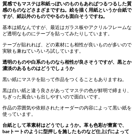
質感でもマステは和紙っぽいのものもあればつるつるした質
感のものなどさまざまですね。絵を描く用紙というか台紙で
すが、紙以外のものでやるのも面白そうですね。
基本は紙なんですが、最近はガラス板やアクリルフレームな
ど透明なものにテープを貼ってみたりしています。
テープが貼れれば、どの素材にも相性が良いものが多いので
実験も兼ねていろいろ試しています。
透明のものや白系のものなら相性が良さそうですが、黒とか
濃淡のあるものはどうでしょうか
黒い紙にマステを貼って作品をつくることもありますね。
黒は白い紙と違う良さがあってマステの色が鮮明で締まり、
ちぎった風合いも出しやすいので面白いです。
作品の雰囲気や依頼されたオーダーの内容によって黒い紙を
使っています。
台紙として革素材はどうでしょうか。革も色彩が豊富で、
baeトートのように型押しを施したものなど仕上げによって