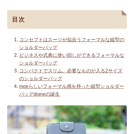
目次
コンセプトはスーツが似合うフォーマルな縦型の
ショルダーバッグ
ビジネスや式典に使い回しができるフォーマルな
ショルダーバッグ
コンパクトでスリム、必要なものが入る2サイズ
のショルダーバッグ
moeらしいフォーマル感を持った縦型ショルダー
バッグdigneの誕生