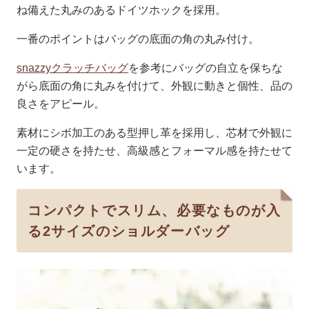
ね備えた丸みのあるドイツホックを採用。
一番のポイントはバッグの底面の角の丸み付け。
snazzyクラッチバッグ
を参考にバッグの自立を保ちな
がら底面の角に丸みを付けて、外観に動きと個性、品の
良さをアピール。
素材にシボ加工のある型押し革を採用し、芯材で外観に
一定の硬さを持たせ、高級感とフォーマル感を持たせて
います。
コンパクトでスリム、必要なものが入
る2サイズのショルダーバッグ