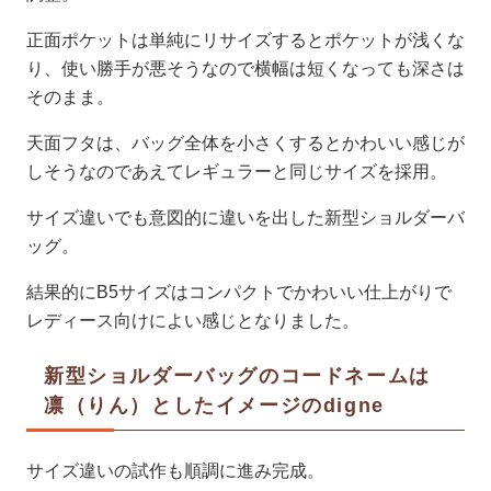
正面ポケットは単純にリサイズするとポケットが浅くな
り、使い勝手が悪そうなので横幅は短くなっても深さは
そのまま。
天面フタは、バッグ全体を小さくするとかわいい感じが
しそうなのであえてレギュラーと同じサイズを採用。
サイズ違いでも意図的に違いを出した新型ショルダーバ
ッグ。
結果的にB5サイズはコンパクトでかわいい仕上がりで
レディース向けによい感じとなりました。
新型ショルダーバッグのコードネームは
凛（りん）としたイメージのdigne
サイズ違いの試作も順調に進み完成。