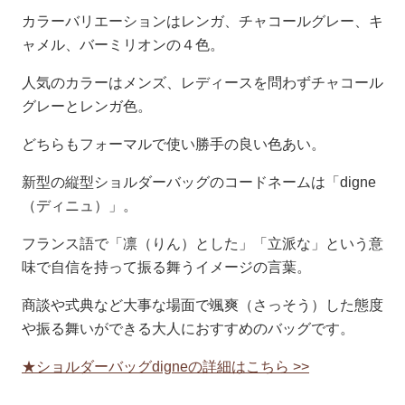
カラーバリエーションはレンガ、チャコールグレー、キ
ャメル、バーミリオンの４色。
人気のカラーはメンズ、レディースを問わずチャコール
グレーとレンガ色。
どちらもフォーマルで使い勝手の良い色あい。
新型の縦型ショルダーバッグのコードネームは「digne
（ディニュ）」。
フランス語で「凛（りん）とした」「立派な」という意
味で自信を持って振る舞うイメージの言葉。
商談や式典など大事な場面で颯爽（さっそう）した態度
や振る舞いができる大人におすすめのバッグです。
★ショルダーバッグdigneの詳細はこちら >>