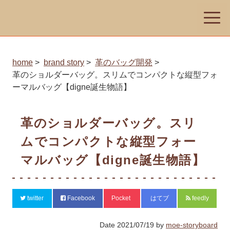
toggle
naviga
home
brand story
革のバッグ開発
革のショルダーバッグ。スリムでコンパクトな縦型フォ
ーマルバッグ【digne誕生物語】
革のショルダーバッグ。スリ
ムでコンパクトな縦型フォー
マルバッグ【digne誕生物語】
twitter
Facebook
Pocket
はてブ
feedly
Date
2021/07/19
by
moe-storyboard