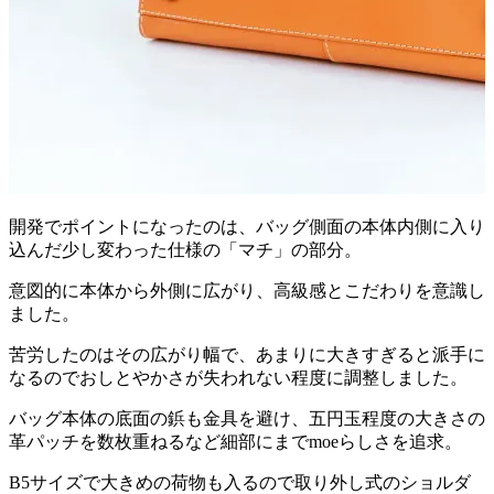
開発でポイントになったのは、バッグ側面の本体内側に入り
込んだ少し変わった仕様の「マチ」の部分。
意図的に本体から外側に広がり、高級感とこだわりを意識し
ました。
苦労したのはその広がり幅で、あまりに大きすぎると派手に
なるのでおしとやかさが失われない程度に調整しました。
バッグ本体の底面の鋲も金具を避け、五円玉程度の大きさの
革パッチを数枚重ねるなど細部にまでmoeらしさを追求。
B5サイズで大きめの荷物も入るので取り外し式のショルダ