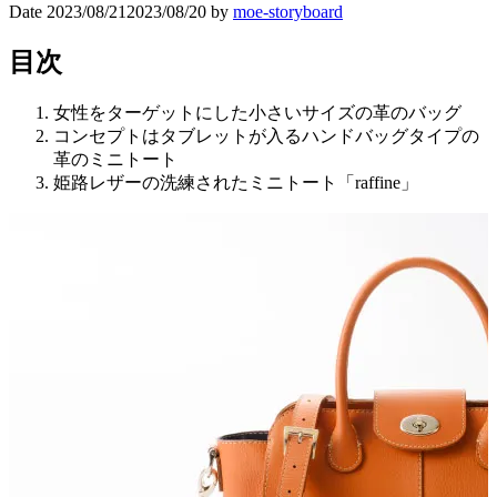
Date
2023/08/21
2023/08/20
by
moe-storyboard
目次
女性をターゲットにした小さいサイズの革のバッグ
コンセプトはタブレットが入るハンドバッグタイプの
革のミニトート
姫路レザーの洗練されたミニトート「raffine」