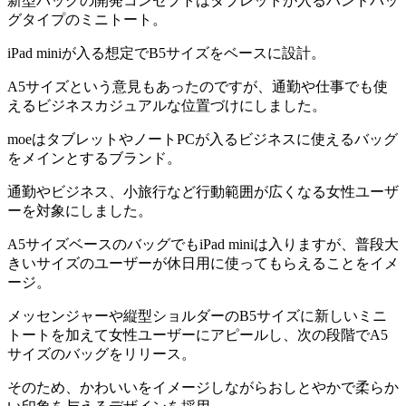
新型バッグの開発コンセプトはタブレットが入るハンドバッ
グタイプのミニトート。
iPad miniが入る想定でB5サイズをベースに設計。
A5サイズという意見もあったのですが、通勤や仕事でも使
えるビジネスカジュアルな位置づけにしました。
moeはタブレットやノートPCが入るビジネスに使えるバッグ
をメインとするブランド。
通勤やビジネス、小旅行など行動範囲が広くなる女性ユーザ
ーを対象にしました。
A5サイズベースのバッグでもiPad miniは入りますが、普段大
きいサイズのユーザーが休日用に使ってもらえることをイメ
ージ。
メッセンジャーや縦型ショルダーのB5サイズに新しいミニ
トートを加えて女性ユーザーにアピールし、次の段階でA5
サイズのバッグをリリース。
そのため、かわいいをイメージしながらおしとやかで柔らか