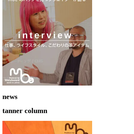
news
tanner column