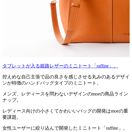
タブレットが入る姫路レザーのミニトート「raffine」。
控えめな自己主張で品の良さを感じさせる丸みのあるデザイ
ンが特徴のハンドバッグタイプのミニトート。
メンズ、レディースを問わないデザインのmoeの商品ライン
ナップ。
レディース向けの小さくてかわいいバッグの開発はmoeの重
要課題。
女性ユーザーに絞り込んで開発したミニトート「raffine」。