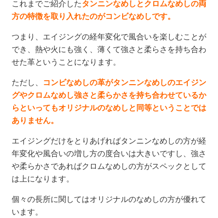
これまでご紹介した
タンニンなめしとクロムなめしの両
方の特徴を取り入れたのがコンビなめしです。
つまり、エイジングの経年変化で風合いを楽しむことが
でき、熱や火にも強く、薄くて強さと柔らさを持ち合わ
せた革ということになります。
ただし、
コンビなめしの革がタンニンなめしのエイジン
グやクロムなめし強さと柔らかさを持ち合わせているか
らといってもオリジナルのなめしと同等ということでは
ありません。
エイジングだけをとりあげればタンニンなめしの方が経
年変化や風合いの増し方の度合いは大きいですし、強さ
や柔らかさであればクロムなめしの方がスペックとして
は上になります。
個々の長所に関してはオリジナルのなめしの方が優れて
います。