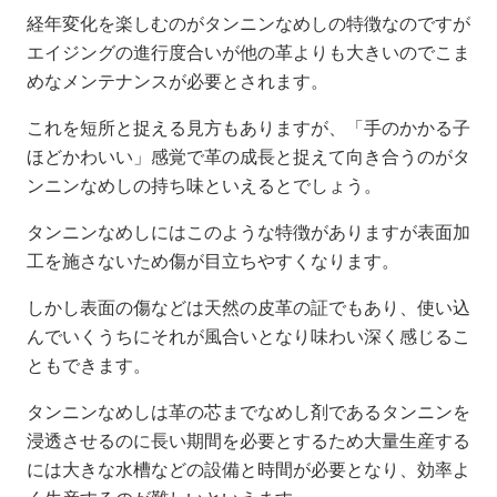
経年変化を楽しむのがタンニンなめしの特徴なのですが
エイジングの進行度合いが他の革よりも大きいのでこま
めなメンテナンスが必要とされます。
これを短所と捉える見方もありますが、「手のかかる子
ほどかわいい」感覚で革の成長と捉えて向き合うのがタ
ンニンなめしの持ち味といえるとでしょう。
タンニンなめしにはこのような特徴がありますが表面加
工を施さないため傷が目立ちやすくなります。
しかし表面の傷などは天然の皮革の証でもあり、使い込
んでいくうちにそれが風合いとなり味わい深く感じるこ
ともできます。
タンニンなめしは革の芯までなめし剤であるタンニンを
浸透させるのに長い期間を必要とするため大量生産する
には大きな水槽などの設備と時間が必要となり、効率よ