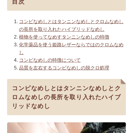
目次
コンビなめしとはタンニンなめしとクロムなめし
の長所を取り入れたハイブリッドなめし
植物を使ってなめすタンニンなめしの特徴
化学薬品を使う姫路レザーならではのクロムなめ
し
コンビなめしの特徴について
品質を左右するコンビなめしの脱クロ処理
コンビなめしとはタンニンなめしとク
ロムなめしの長所を取り入れたハイブ
リッドなめし