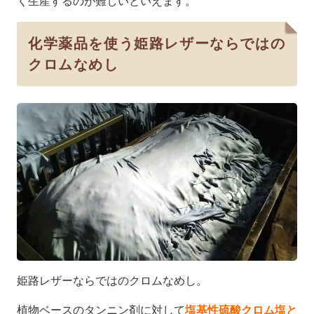
く生産するのが難しいといえます。
化学薬品を使う姫路レザーならではの
クロムなめし
姫路レザーならではのクロムなめし。
植物ベースのタンニン剤に対して
塩基性硫酸クロム塩と