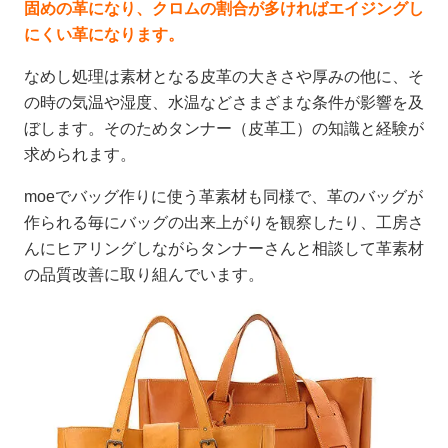
固めの革になり、クロムの割合が多ければエイジングし
にくい革になります。
なめし処理は素材となる皮革の大きさや厚みの他に、そ
の時の気温や湿度、水温などさまざまな条件が影響を及
ぼします。そのためタンナー（皮革工）の知識と経験が
求められます。
moeでバッグ作りに使う革素材も同様で、革のバッグが
作られる毎にバッグの出来上がりを観察したり、工房さ
んにヒアリングしながらタンナーさんと相談して革素材
の品質改善に取り組んでいます。