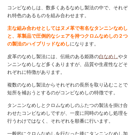
コンビなめしは、数多くあるなめし製法の中で、それぞ
れ特色のあるものを組み合わせます。
主な組み合わせとしてはヌメ革で有名なタンニンなめし
と、革製品で圧倒的なシェアを持つクロムなめしの２つ
の製法のハイブリッドなめし
になります。
皮革のなめし製法には、伝統のある姫路の
白なめし
やタ
ンニンなめしなど多くありますが、品質や生産性などそ
れぞれに特徴があります。
複数のなめし製法からそれぞれの長所を取り込むことで
短所を補おうとするのがコンビなめしの特徴です。
タンニンなめしとクロムなめしのふたつの製法を掛け合
わせたコンビなめしですが、一度に同時のなめし処理を
行うわけではなく、それぞれを順番に行います。
一般的にクロムなめしを行なった後にタンニンなめし加