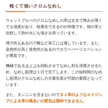
軽くて強いクロムなめし
ウェットブルーのクロムなめしの革は丈夫で厚みが薄く
ても強度があり、軽量化できるのが特徴です。他の革と
比較して熱や火にも強さを持っています。
弾力性もあるので靴など加工には適しています。また、
染色性が高く発色性があるのでカラーバーリエーション
が豊富です。
機械である
タイコ
を回転させてなめし剤を浸透させるた
め、なめし処理は１日で完了します。この短時間のなめ
し処理がクロムなめしの大量生産が可能の要因となって
います。
また、タンニンを含まないので
ヌメ革のようなエイジン
グによる革の風合いの変化は期待できません。