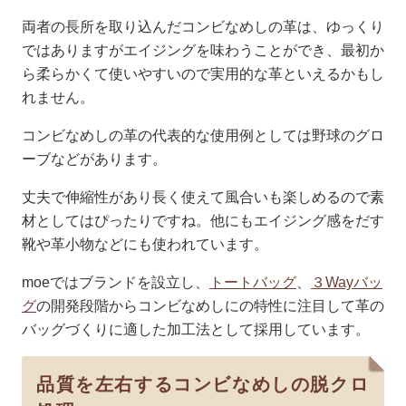
両者の長所を取り込んだコンビなめしの革は、ゆっくり
ではありますがエイジングを味わうことができ、最初か
ら柔らかくて使いやすいので実用的な革といえるかもし
れません。
コンビなめしの革の代表的な使用例としては野球のグロ
ーブなどがあります。
丈夫で伸縮性があり長く使えて風合いも楽しめるので素
材としてはぴったりですね。他にもエイジング感をだす
靴や革小物などにも使われています。
moeではブランドを設立し、
トートバッグ
、
３Wayバッ
グ
の開発段階からコンビなめしにの特性に注目して革の
バッグづくりに適した加工法として採用しています。
品質を左右するコンビなめしの脱クロ