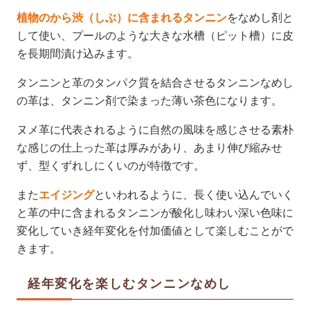
植物のから渋（しぶ）に含まれるタンニン
をなめし剤と
して使い、プールのような大きな水槽（ピット槽）に皮
を長期間漬け込みます。
タンニンと革のタンパク質を結合させるタンニンなめし
の革は、タンニン剤で染まった薄い茶色になります。
ヌメ革に代表されるように自然の風味を感じさせる素朴
な感じの仕上った革は厚みがあり、あまり伸び縮みせ
ず、型くずれしにくいのが特徴です。
また
エイジング
といわれるように、長く使い込んでいく
と革の中に含まれるタンニンが酸化し味わい深い色味に
変化していき経年変化を付加価値として楽しむことがで
きます。
経年変化を楽しむタンニンなめし