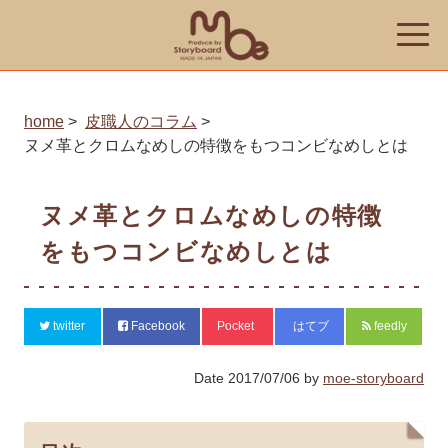
toggle
naviga
home
皮職人のコラム
ヌメ革とクロムなめしの特徴をもつコンビなめしとは
ヌメ革とクロムなめしの特徴
をもつコンビなめしとは
twitter
Facebook
Pocket
はてブ
feedly
Date
2017/07/06
by
moe-storyboard