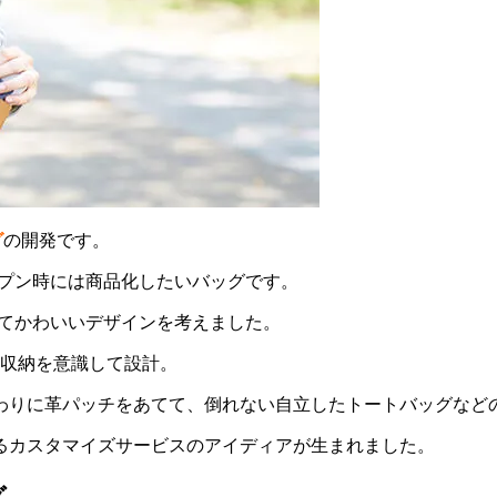
グ
の開発です。
ープン時には商品化したいバッグです。
くてかわいいデザインを考えました。
の収納を意識して設計。
わりに革パッチをあてて、倒れない自立したトートバッグなど
るカスタマイズサービスのアイディアが生まれました。