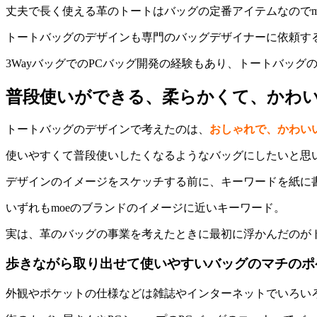
丈夫で長く使える革のトートはバッグの定番アイテムなのでm
トートバッグのデザインも専門のバッグデザイナーに依頼す
3WayバッグでのPCバッグ開発の経験もあり、トートバッ
普段使いができる、柔らかくて、かわ
トートバッグのデザインで考えたのは、
おしゃれで、かわい
使いやすくて普段使いしたくなるようなバッグにしたいと思
デザインのイメージをスケッチする前に、キーワードを紙に
いずれもmoeのブランドのイメージに近いキーワード。
実は、革のバッグの事業を考えたときに最初に浮かんだのが
歩きながら取り出せて使いやすいバッグのマチのポ
外観やポケットの仕様などは雑誌やインターネットでいろい