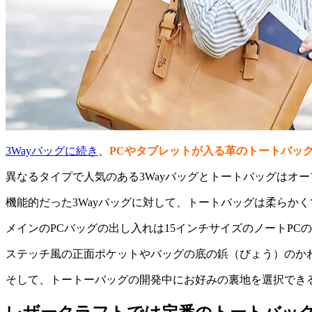
3Wayバッグに続き
、
PCやタブレットが入る革のトートバッ
異なるタイプで人気のある3Wayバッグとトートバッグはオ
機能的だった3Wayバッグに対して、トートバッグは柔らか
メインのPCバッグの出し入れは15インチサイズのノートPC
ステッチ風の正面ポケットやバッグの底の鋲（びょう）のか
そして、トートーバッグの開発中にお好みの裏地を選択でき