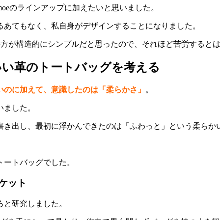
oeのラインアップに加えたいと思いました。
るあてもなく、私自身がデザインすることになりました。
グの方が構造的にシンプルだと思ったので、それほど苦労すると
いい革のトートバッグを考える
いのに加えて、意識したのは「柔らかさ」
。
いました。
書き出し、最初に浮かんできたのは「ふわっと」という柔らか
トートバッグでした。
ケット
ろと研究しました。