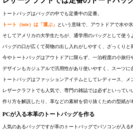
レザークラフトでは定番のトートバッ
トートバッグはバッグの中でも定番中の定番。
トート（tote）は「運ぶ」
という意味で、アウトドアで水や
そしてアメリカの大学生たちが、通学用のバッグとして使う
バッグの口が広くて荷物の出し入れがしやすく、ざっくりと
今やトートバッグはアウトドアに限らず、一泊程度の小旅行
デザインもカジュアルで汎用性があり使いやすく、スーツに
トートバッグはファッションアイテムとしてレディース、メ
レザークラフトでも人気で、専門の雑誌では必ずといってい
作り方を解説したり、革などの素材を切り抜くための型紙が
PCが入る本革のトートバッグを作る
人気のあるバッグですが革のトートバッグでパソコンが入る