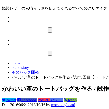
姫路レザーの素晴らしさを伝えてくれるすべてのクリエイターの
home
brand story
革のバッグ開発
かわいい革のトートバッグを作る / 試作1回目【トート
かわいい革のトートバッグを作る / 試
twitter
Facebook
Pocket
はてブ
feedly
Date
2016/06/21
2018/10/16
by
moe-storyboard