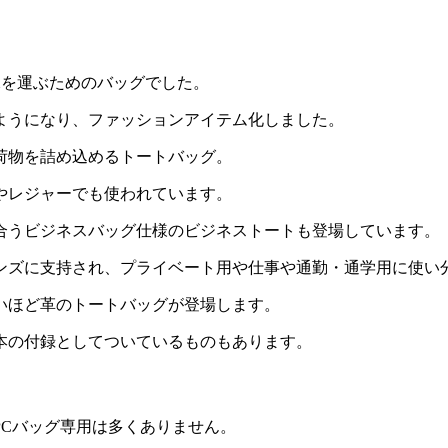
グ
氷を運ぶためのバッグでした。
ようになり、ファッションアイテム化しました。
荷物を詰め込めるトートバッグ。
やレジャーでも使われています。
合うビジネスバッグ仕様のビジネストートも登場しています。
ンズに支持され、プライベート用や仕事や通勤・通学用に使い
いほど革のトートバッグが登場します。
本の付録としてついているものもあります。
PCバッグ専用は多くありません。