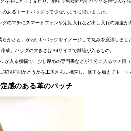
ッグを手にとって見たり、街中で男女問わずバッグを持つ人を
トのあるトートバッグって少ないように思いました。
ッグのマチにスマートフォンや定期入れなど出し入れの頻度が
柔らかさと、かわいいバッグをイメージして丸みを意識しまし
を作成。バッグの大きさはA4サイズで雑誌が入るもの。
トPCが入る横幅で、少し厚めの専門書などが十分に入るマチ幅
元に実現可能かどうかを工房さんに相談し、修正を加えてトート
安定感のある革のパッチ