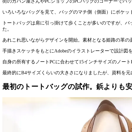
街のカバン屋さんやPCショップのPCバッグのコーナーでバ
いろいろなバッグを見て、バッグのマチ側（側面）にポケッ
トートバッグは肩に引っ掛けて歩くことが多いのですが、バ
た。
あれこれ思いながらデザインを開始。素材となる姫路の革の
手描きスケッチをもとにAdobeのイラストレーターで設計図
自身の所有するノートPCに合わせて15インチサイズのノー
最終的にB4サイズくらいの大きさになりましたが、資料を
最初のトートバッグの試作。鋲よりも