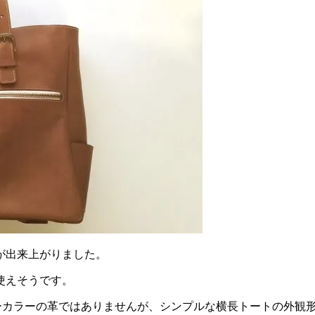
が出来上がりました。
使えそうです。
ラーカラーの革ではありませんが、シンプルな横長トートの外観