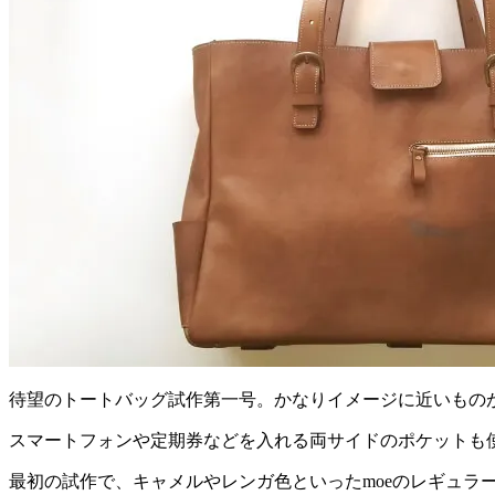
待望のトートバッグ試作第一号。かなりイメージに近いもの
スマートフォンや定期券などを入れる両サイドのポケットも
最初の試作で、キャメルやレンガ色といったmoeのレギュ