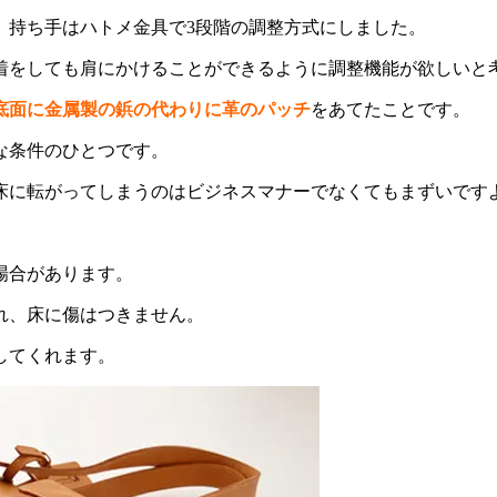
。持ち手はハトメ金具で3段階の調整方式にしました。
着をしても肩にかけることができるように調整機能が欲しいと
底面に金属製の鋲の代わりに革のパッチ
をあてたことです。
な条件のひとつです。
床に転がってしまうのはビジネスマナーでなくてもまずいです
場合があります。
れ、床に傷はつきません。
してくれます。