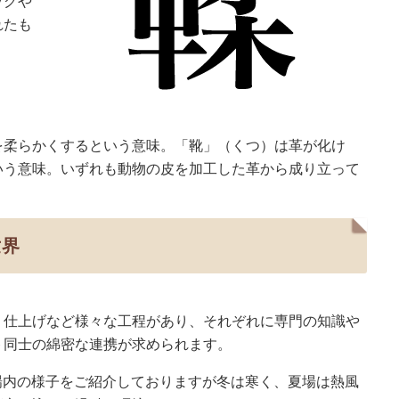
ッグや
れたも
を柔らかくするという意味。「靴」（くつ）は革が化け
いう意味。いずれも動物の皮を加工した革から成り立って
世界
・仕上げなど様々な工程があり、それぞれに専門の知識や
ト同士の綿密な連携が求められます。
場内の様子をご紹介しておりますが冬は寒く、夏場は熱風