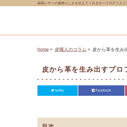
姫路レザーの素晴らしさを伝えてくれるすべてのクリエイター
home
皮職人のコラム
皮から革を生み
皮から革を生み出すプロ
twitter
Facebook
目次