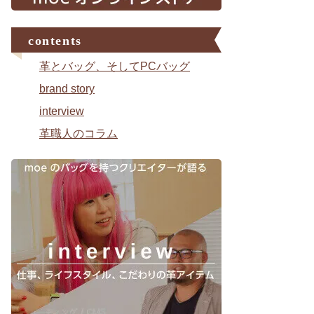
contents
革とバッグ、そしてPCバッグ
brand story
interview
革職人のコラム