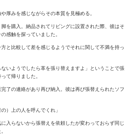
触や厚みを感じながらその本質を見極める。
２脚を購入。納品されてリビングに設置された際、彼はそ
その感触を探っていました。
一方と比較して差を感じるようでそれに関して不満を持っ
らないようでしたら革を張り替えますよ」ということで張
持って帰りました。
業完了の連絡があり再び納入。彼は再び張替えられたソフ
者の）上の人を呼んでくれ」
気に入らないから張替えを依頼したが変わっておらず同じ
た。