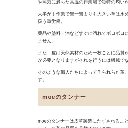
や蒸気に満ちた高温の作業場で独特の匂い
大半が手作業で畳一畳よりも大きい革は水
扱う重労働。
薬品や塗料・油などすぐに汚れてボロボロ
ません。
また、皮は天然素材のため一枚ごとに品質
が必要となりますがそれを行うには機械で
そのような職人たちによって作られらた革
す。
moeのタンナー
moeのタンナーは皮革製造にたずさわるこ