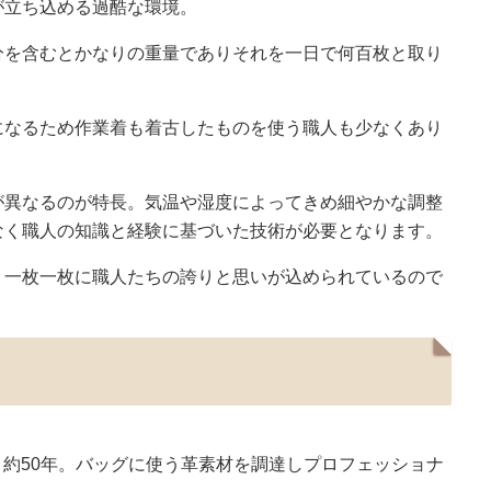
が立ち込める過酷な環境。
分を含むとかなりの重量でありそれを一日で何百枚と取り
になるため作業着も着古したものを使う職人も少なくあり
が異なるのが特長。気温や湿度によってきめ細やかな調整
なく職人の知識と経験に基づいた技術が必要となります。
。一枚一枚に職人たちの誇りと思いが込められているので
と約50年。バッグに使う革素材を調達しプロフェッショナ