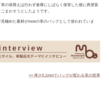
て革の張替えは行わず倉庫にしばらく保管した後に再塗装
てごまかそうとしたようです。
見極めた素材がmoeの革のバッグとして使われていま
>> 厚さ0.1mmでバッグが変わる革の世界