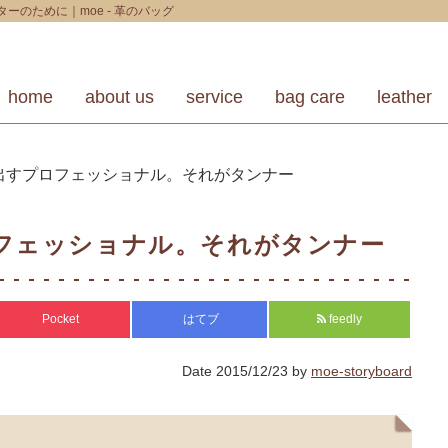
のために｜moe - 革のバッグ
home
about us
service
bag care
leather
出すプロフェッショナル。それがタンナー
フェッショナル。それがタンナー
Pocket
はてブ
feedly
Date
2015/12/23
by
moe-storyboard