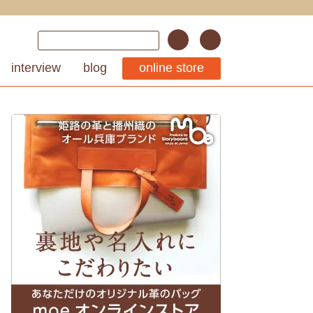
interview
blog
online store