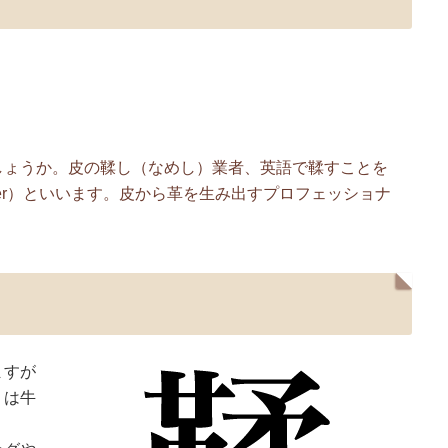
しょうか。皮の鞣し（なめし）業者、英語で鞣すことを
nner）といいます。皮から革を生み出すプロフェッショナ
ますが
」は牛
り