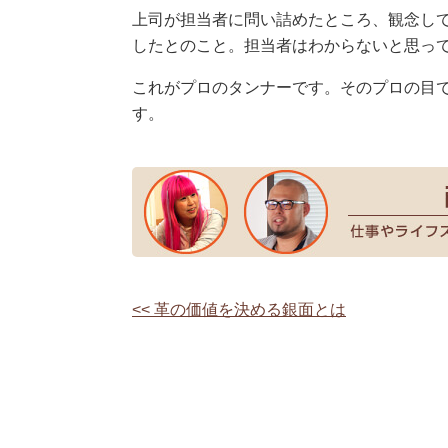
上司が担当者に問い詰めたところ、観念し
したとのこと。担当者はわからないと思っ
これがプロのタンナーです。そのプロの目で
す。
<< 革の価値を決める銀面とは
投
稿
ナ
ビ