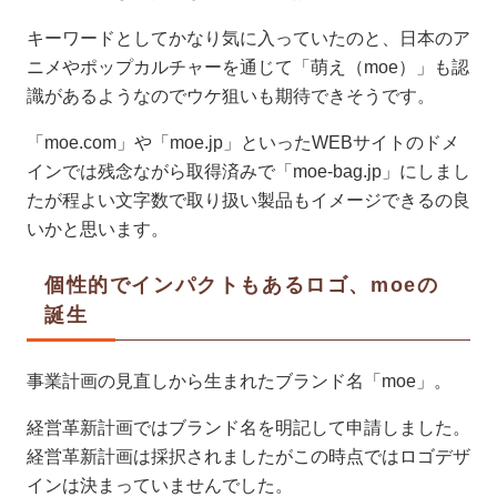
キーワードとしてかなり気に入っていたのと、日本のア
ニメやポップカルチャーを通じて「萌え（moe）」も認
識があるようなのでウケ狙いも期待できそうです。
「moe.com」や「moe.jp」といったWEBサイトのドメ
インでは残念ながら取得済みで「moe-bag.jp」にしまし
たが程よい文字数で取り扱い製品もイメージできるの良
いかと思います。
個性的でインパクトもあるロゴ、moeの
誕生
事業計画の見直しから生まれたブランド名「moe」。
経営革新計画ではブランド名を明記して申請しました。
経営革新計画は採択されましたがこの時点ではロゴデザ
インは決まっていませんでした。