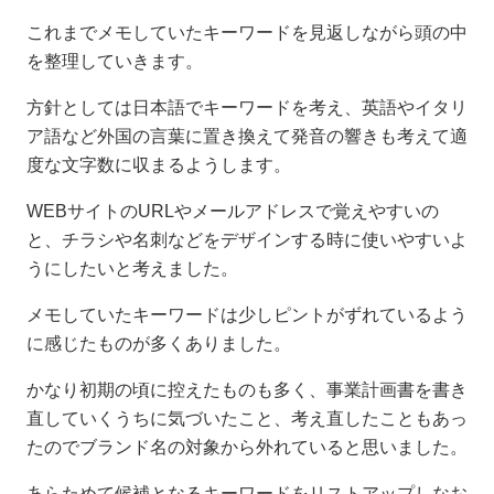
これまでメモしていたキーワードを見返しながら頭の中
を整理していきます。
方針としては日本語でキーワードを考え、英語やイタリ
ア語など外国の言葉に置き換えて発音の響きも考えて適
度な文字数に収まるようします。
WEBサイトのURLやメールアドレスで覚えやすいの
と、チラシや名刺などをデザインする時に使いやすいよ
うにしたいと考えました。
メモしていたキーワードは少しピントがずれているよう
に感じたものが多くありました。
かなり初期の頃に控えたものも多く、事業計画書を書き
直していくうちに気づいたこと、考え直したこともあっ
たのでブランド名の対象から外れていると思いました。
あらためて候補となるキーワードをリストアップしなお