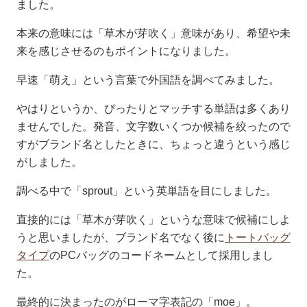
ました。
本来の意味には「草木が芽吹く」意味があり、希望や未
来を感じさせるのもポイントになりました。
早速「萌え」という言葉で外国語を調べてみました。
やはりというか、ぴったりとマッチする単語は多くあり
ませんでした。発音、文字数いくつか候補を絞ったので
すがブランド名としたときに、ちょっと違うという感じ
がしました。
調べる中で「sprout」という英単語を目にしました。
直接的には「草木が芽吹く」というな意味で候補にしよ
うと思いましたが、ブランド名でなく後に
トートバッグ
タイプ
のPCバッグのコードネームとして採用しまし
た。
最終的に決まったのがローマ字表記の「moe」。