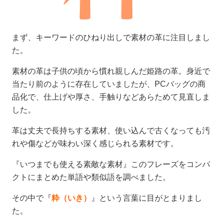
まず、キーワードのひねり出しで素材の革に注目しまし
た。
素材の革は子供の頃から慣れ親しんだ姫路の革。身近で
当たり前のように存在していましたが、PCバッグの商
品化で、仕上げや厚さ、手触りなどあらためて見直しま
した。
革は丈夫で長持ちする素材、使い込んで古くなっても汚
れや傷などが味わい深く感じられる素材です。
『いつまでも使える素敵な素材』このフレーズをコンパ
クトにまとめた単語や類似語を調べました。
その中で『
粋（いき）
』という言葉に目がとまりまし
た。