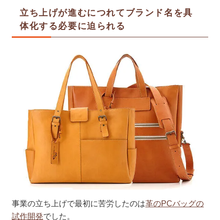
立ち上げが進むにつれてブランド名を具
体化する必要に迫られる
事業の立ち上げで最初に苦労したのは
革のPCバッグの
試作開発
でした。