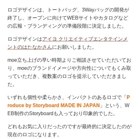
ロゴデザインは、トートバッグ、3Wayバッグの開発が
終了し、オープンに向けてWEBサイトやカタログなど
の広報・ブランディングの準備段階に決定しました。
ロゴデザインは
アイヨ クリエイティブエンタテインメ
ントのはたなかさん
にお願いしました。
moe立ち上げの早い時期よりご相談させていただいてお
り、moeのブランドイメージや方向性についてもくみ取
っていただき、複数案のロゴを提示していただきまし
た。
いずれも個性や柔らかさ、インパクトのあるロゴで「
P
roduce by Storyboard MADE IN JAPAN
」という、W
EB制作のStoryboardも入っており印象的でした。
どれもお気に入りだったのですが最終的に決定したのが
現在のロゴになります。