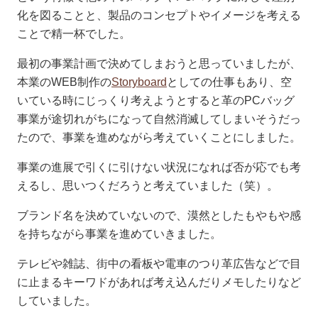
化を図ることと、製品のコンセプトやイメージを考える
ことで精一杯でした。
最初の事業計画で決めてしまおうと思っていましたが、
本業のWEB制作の
Storyboard
としての仕事もあり、空
いている時にじっくり考えようとすると革のPCバッグ
事業が途切れがちになって自然消滅してしまいそうだっ
たので、事業を進めながら考えていくことにしました。
事業の進展で引くに引けない状況になれば否が応でも考
えるし、思いつくだろうと考えていました（笑）。
ブランド名を決めていないので、漠然としたもやもや感
を持ちながら事業を進めていきました。
テレビや雑誌、街中の看板や電車のつり革広告などで目
に止まるキーワドがあれば考え込んだりメモしたりなど
していました。