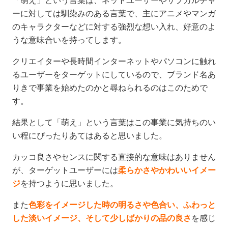
「萌え」という言葉は、ネットユーザーやサブカルチャ
ーに対しては馴染みのある言葉で、主にアニメやマンガ
のキャラクターなどに対する強烈な想い入れ、好意のよ
うな意味合いを持ってします。
クリエイターや長時間インターネットやパソコンに触れ
るユーザーをターゲットにしているので、ブランド名あ
りきで事業を始めたのかと尋ねられるのはこのためで
す。
結果として「萌え」という言葉はこの事業に気持ちのい
い程にぴったりあてはあると思いました。
カッコ良さやセンスに関する直接的な意味はありません
が、ターゲットユーザーには
柔らかさやかわいいイメー
ジ
を持つように思いました。
また
色彩をイメージした時の明るさや色合い、ふわっと
した淡いイメージ、そして少しばかりの品の良さ
を感じ