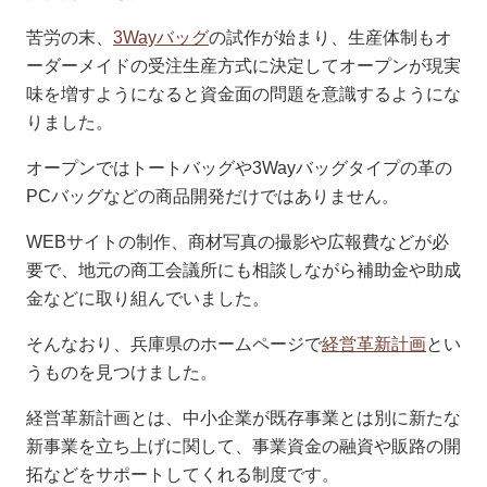
苦労の末、
3Wayバッグ
の試作が始まり、生産体制もオ
ーダーメイドの受注生産方式に決定してオープンが現実
味を増すようになると資金面の問題を意識するようにな
りました。
オープンではトートバッグや3Wayバッグタイプの革の
PCバッグなどの商品開発だけではありません。
WEBサイトの制作、商材写真の撮影や広報費などが必
要で、地元の商工会議所にも相談しながら補助金や助成
金などに取り組んでいました。
そんなおり、兵庫県のホームページで
経営革新計画
とい
うものを見つけました。
経営革新計画とは、中小企業が既存事業とは別に新たな
新事業を立ち上げに関して、事業資金の融資や販路の開
拓などをサポートしてくれる制度です。