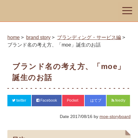
toggle
naviga
home
brand story
ブランディング・サービス編
ブランド名の考え方、「moe」誕生のお話
ブランド名の考え方、「moe」
誕生のお話
twitter
Facebook
Pocket
はてブ
feedly
Date
2017/08/16
by
moe-storyboard