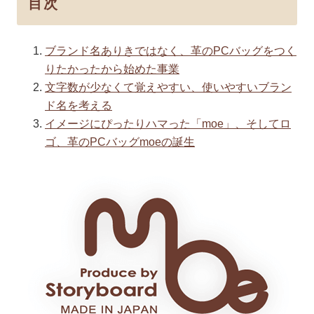
目次
ブランド名ありきではなく、革のPCバッグをつく
りたかったから始めた事業
文字数が少なくて覚えやすい、使いやすいブラン
ド名を考える
イメージにぴったりハマった「moe」、そしてロ
ゴ、革のPCバッグmoeの誕生