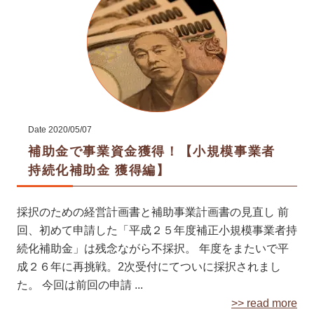
Date
2020/05/07
補助金で事業資金獲得！【小規模事業者
持続化補助金 獲得編】
採択のための経営計画書と補助事業計画書の見直し 前
回、初めて申請した「平成２５年度補正小規模事業者持
続化補助金」は残念ながら不採択。 年度をまたいで平
成２６年に再挑戦。2次受付にてついに採択されまし
た。 今回は前回の申請 ...
>> read more