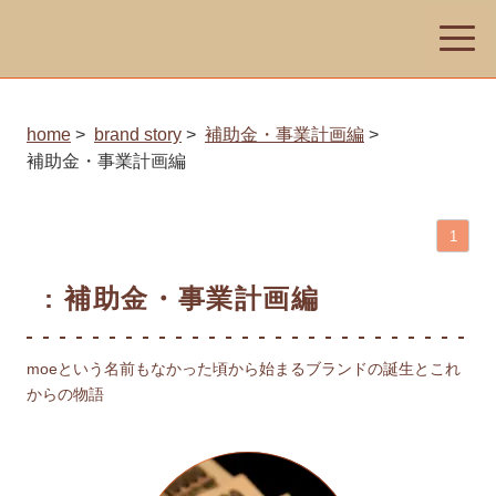
toggle
naviga
home
brand story
補助金・事業計画編
補助金・事業計画編
1
:
補助金・事業計画編
moeという名前もなかった頃から始まるブランドの誕生とこれ
からの物語