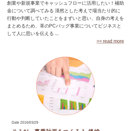
創業や新規事業でキャッシュフローに活用したい！補助
金について調べてみる 漠然とした考えで場当たり的に
行動や判断していたことをまずいと思い、自身の考えを
まとめるため、革のPCバッグ事業についてビジネスと
して人に思いを伝える ...
>> read more
Date
2016/03/29