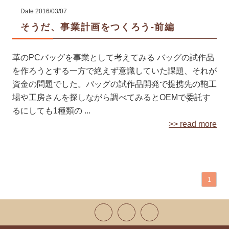
Date
2016/03/07
そうだ、事業計画をつくろう-前編
革のPCバッグを事業として考えてみる バッグの試作品
を作ろうとする一方で絶えず意識していた課題、それが
資金の問題でした。バッグの試作品開発で提携先の鞄工
場や工房さんを探しながら調べてみるとOEMで委託す
るにしても1種類の ...
>> read more
1