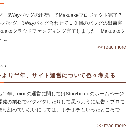
、3Wayバッグの出荷にてMakuakeプロジェクト完了７
トバッグ、3Wayバッグ合わせて１０個のバッグの出荷完
kuakeクラウドファンディング完了しました！Makuakeク
...
>> read more
6/23
ンより半年、サイト運営について色々考える
半年。moeの運営に関してはStoryboardのホームページ
開発の業務でバタバタしたりして思うように広告・プロモ
取り組めていないにしては、ボチボチといったところで
>> read more