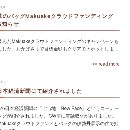
6/04
革のバッグMakuakeクラウドファンディング
お知らせ
んだMakuakeクラウドファンディングのキャンペーンも
ました。おかげさまで目標金額もクリアできホットしまし
>> read more
5/02
が日本経済新聞にて紹介されました
の日本経済新聞の「ご当地 New Face」というコーナー
バッグが紹介されました。GW前に電話取材がありました。
akuakeクラウドファンドとバッグの伊勢丹展示の件で姫