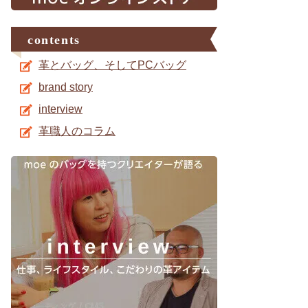
contents
革とバッグ、そしてPCバッグ
brand story
interview
革職人のコラム