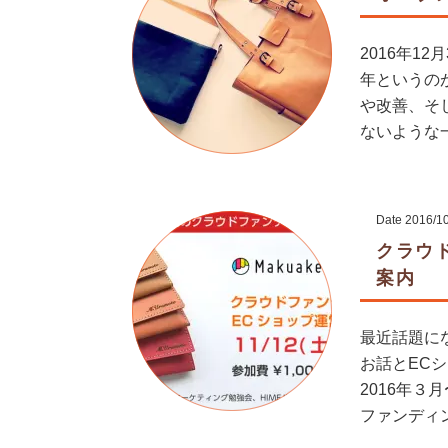
2016年1
年というの
や改善、そ
ないような
Date
2016/1
クラウ
案内
最近話題に
お話とEC
2016年
ファンディング