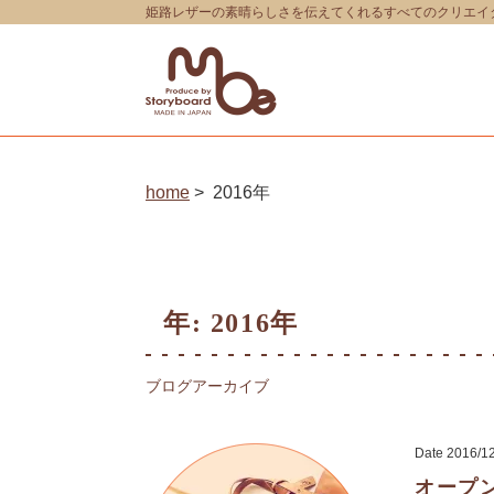
姫路レザーの素晴らしさを伝えてくれるすべてのクリエイター
home
2016年
年:
2016年
ブログアーカイブ
Date
2016/1
オープ