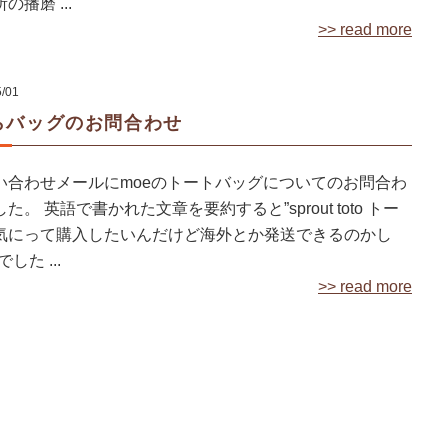
の播磨 ...
>> read more
5/01
らバッグのお問合わせ
い合わせメールにmoeのトートバッグについてのお問合わ
。 英語で書かれた文章を要約すると”sprout toto トー
気にって購入したいんだけど海外とか発送できるのかし
した ...
>> read more