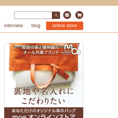
interview
blog
online store