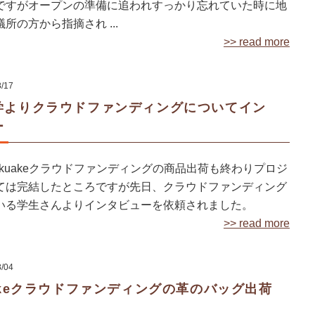
ですがオープンの準備に追われすっかり忘れていた時に地
所の方から指摘され ...
>> read more
8/17
学よりクラウドファンディングについてイン
ー
kuakeクラウドファンディングの商品出荷も終わりプロジ
ては完結したところですが先日、クラウドファンディング
いる学生さんよりインタビューを依頼されました。
>> read more
8/04
akeクラウドファンディングの革のバッグ出荷